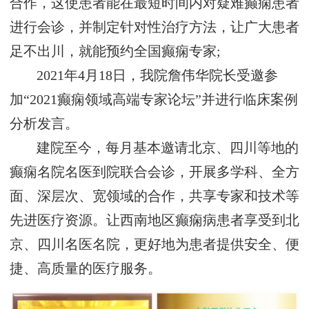
合作，这使患者能在最短时间内对疑难癫痫患者
进行会诊，并制定针对性治疗方法，让广大患者
足不出川，就能预约全国癫痫专家;
2021年4月18日，我院詹伟华院长受邀参
加“2021癫痫领域高端专家论坛”并进行临床案例
分析发言。
建院至今，每月基本邀请北京、四川等地的
癫痫名院名医到院联合会诊，开展多学科、全方
面、深层次、宽领域的合作，共享专家和技术等
先进医疗资源。让西南地区癫痫病患者享受到北
京、四川名医名院，更好地为患者提供安全、便
捷、高质量的医疗服务。