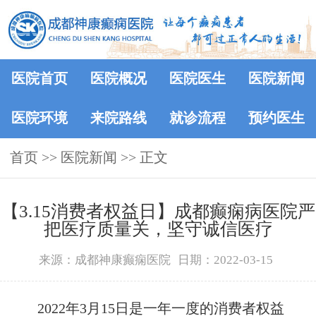
医院首页
医院概况
医院医生
医院新闻
医院环境
来院路线
就诊流程
预约医生
首页
>>
医院新闻
>> 正文
【3.15消费者权益日】成都癫痫病医院严
把医疗质量关，坚守诚信医疗
来源：成都神康癫痫医院
日期：2022-03-15
2022年3月15日是一年一度的消费者权益