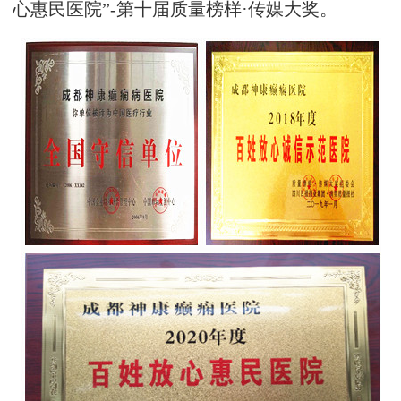
心惠民医院”-第十届质量榜样·传媒大奖。