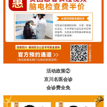
活动政策②
京川名医会诊
会诊费全免