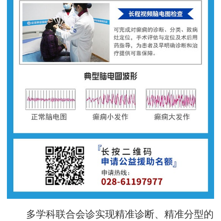
多学科联合会诊实现精准诊断、精准分型的