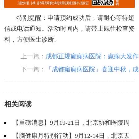
特别提醒：申请预约成功后，请耐心等待短
信或电话通知。活动时间内，请带上既往检查资
料，方便医生诊断。
上一篇：
成都正规癫痫病医院：癫痫大发作
抽搐怎么治疗
下一篇：
「成都癫痫病医院」喜迎中秋，成
都神康癫痫医院为患者送月饼送祝福，医患同乐
暖人心！
相关阅读
【重磅消息】9月19-21日，北京协和医院周
祥琴教授成都领衔会诊，共筑全年龄段抗癫防
【脑健康月特别行动】9月12-14日，北京天