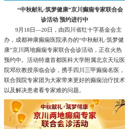
“中秋献礼·筑梦健康”京川癫痫专家联合会
诊活动 预约进行中
9月18日—20日，由四川省红十字基金会主
办，成都神康癫痫医院承办的“中秋献礼·筑梦健
康”京川两地癫痫专家联合会诊活动，正在火热
预约中。活动特邀首都医科大学附属北京天坛医
院邓欣教授亲临会诊，携手四川三甲癫痫名医，
联合我院专家团为大家带来更好的癫痫治疗技术
以及解决患者看专家难的问题。