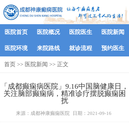
医院首页
医院概况
医院医生
医院新闻
医院环境
来院路线
就诊流程
预约医生
首页
>>
医院新闻
>> 正文
「成都癫痫病医院」9.16中国脑健康日，
关注脑部癫痫病，精准诊疗摆脱癫痫困
扰
来源：成都神康癫痫医院
日期：2021-09-16