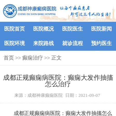
医院首页
医院概况
医院医生
医院新闻
医院环境
来院路线
就诊流程
预约医生
首页
>> 癫痫治疗 >> 正文
成都正规癫痫病医院：癫痫大发作抽搐
怎么治疗
来源：成都神康癫痫医院
日期：2021-09-07
成都正规癫痫病医院：癫痫大发作抽搐怎么