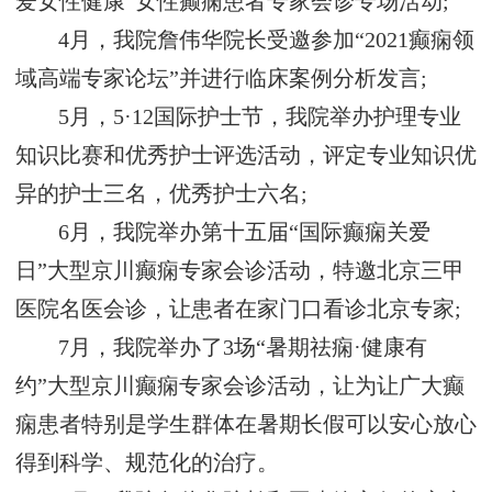
爱女性健康”女性癫痫患者专家会诊专场活动;
4月，我院詹伟华院长受邀参加“2021癫痫领
域高端专家论坛”并进行临床案例分析发言;
5月，5·12国际护士节，我院举办护理专业
知识比赛和优秀护士评选活动，评定专业知识优
异的护士三名，优秀护士六名;
6月，我院举办第十五届“国际癫痫关爱
日”大型京川癫痫专家会诊活动，特邀北京三甲
医院名医会诊，让患者在家门口看诊北京专家;
7月，我院举办了3场“暑期祛痫·健康有
约”大型京川癫痫专家会诊活动，让为让广大癫
痫患者特别是学生群体在暑期长假可以安心放心
得到科学、规范化的治疗。