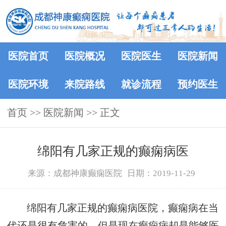
医院首页
医院概况
医院医生
医院新闻
医院环境
来院路线
就诊流程
预约医生
首页
>>
医院新闻
>> 正文
绵阳有几家正规的癫痫病医
来源：成都神康癫痫医院
日期：2019-11-29
绵阳有几家正规的癫痫病医院，癫痫病在当
代还是很有危害的，但是现在癫痫病却是能够医