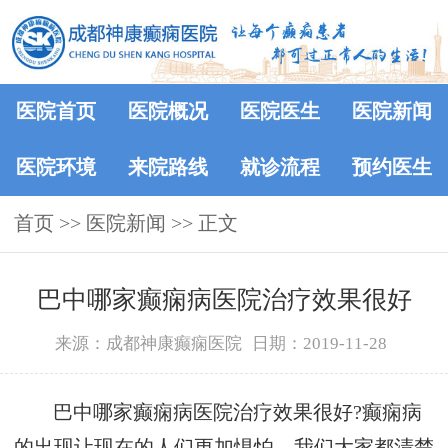
医院首页
医院概况
医院医生
医院新闻
医院环境
来院路线
就诊流程
预约医生
首页
>>
医院新闻
>> 正文
巴中哪家癫痫病医院治疗效果很好
来源：成都神康癫痫医院
日期：2019-11-28
巴中哪家癫痫病医院治疗效果很好?癫痫病
的出现让现在的人们更加惧怕，我们大家都清楚