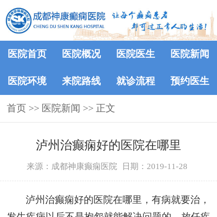
医院首页
医院概况
医院医生
医院新闻
医院环境
来院路线
就诊流程
预约医生
首页
>>
医院新闻
>> 正文
泸州治癫痫好的医院在哪里
来源：成都神康癫痫医院
日期：2019-11-28
泸州治癫痫好的医院在哪里，有病就要治，
发生疾病以后不是抱怨就能解决问题的，放任疾