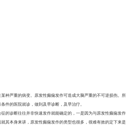
在某种严重的病变。原发性癫痫发作可造成大脑严重的不可逆损伤。所
有条件的医院就诊，做到及早诊断，及早治疗。
合征的诊断往往并非快速发作就能确定的，一是因为与原发性癫痫发作
面就其本身来讲，原发性癫痫发作的类型也很多，很难有效的定下来是