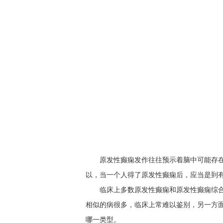
原发性癫痫发作往往预示着脑中可能存
以，当一个人得了原发性癫痫后，应当是到
临床上多数原发性癫痫和原发性癫痫综
相似的病很多，临床上常难以鉴别，另一方
哪一类型。