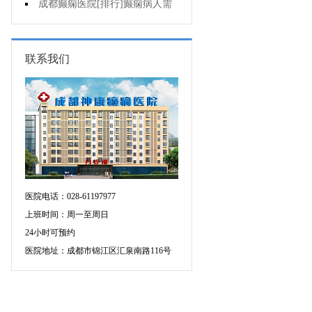
儿童癫痫?
成都癫痫医院[排行]癫痫病人需
要注意些什么
联系我们
医院电话：028-61197977
上班时间：周一至周日
24小时可预约
医院地址：成都市锦江区汇泉南路116号