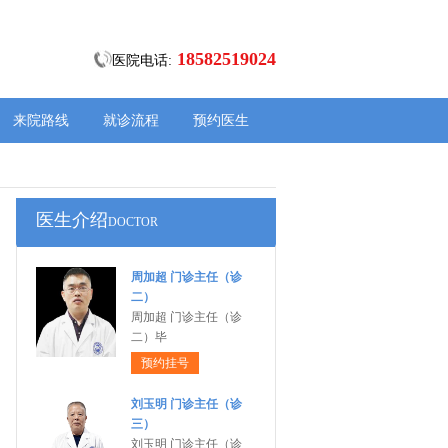
18582519024
医院电话:
来院路线
就诊流程
预约医生
医生介绍
DOCTOR
周加超 门诊主任（诊
二）
周加超 门诊主任（诊
二）毕
预约挂号
刘玉明 门诊主任（诊
三）
刘玉明 门诊主任（诊