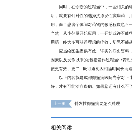
同时，在诊断的过程当中，一些相关的
后，就要有针对性的选择抗原发性癫痫药，
用，而且患者个体间对药物的敏感程度也不
当然，从小剂量开始应用，一开始或许不能
用药，终大多可获得理想的疗效，切忌不能
应当给医生提供有效、详实的病史资料
因素以及发作以来的(包括发作过程当中表现
便更有效、更""，既可避免因相隔时间长而
以上内容就是成都癫痫病医院专家对上
好，才有可能治疗疾病。如果您还有什么不
上一页
特发性癫痫病要怎么处理
相关阅读