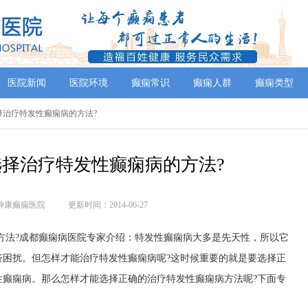
医院新闻
医院环境
癫痫常识
癫痫人群
癫痫类型
选择治疗特发性癫痫病的方法?
择治疗特发性癫痫病的方法?
神康癫痫医院
更新时间：2014-06-27
方法?成都癫痫病医院专家介绍：特发性癫痫病大多是先天性，所以它
济困扰。但怎样才能治疗特发性癫痫病呢?这时候重要的就是要选择正
性癫痫病。那么怎样才能选择正确的治疗特发性癫痫病方法呢?下面专