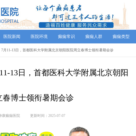
医院新闻
医院环境
癫痫常识
癫痫人群
癫痫类型
】7月11-13日，首都医科大学附属北京朝阳医院周立春博士领衔暑期会诊‌
11-13日，首都医科大学附属北京朝阳
立春博士领衔暑期会诊‌
神康癫痫医院
更新时间：2025-07-07