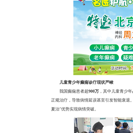
儿童青少年癫痫诊疗现状严峻
我国癫痫患者超
900万
，其中儿童青少年
正规治疗，导致病情延误甚至引发智能衰退
夏治”优势实现病情突破。