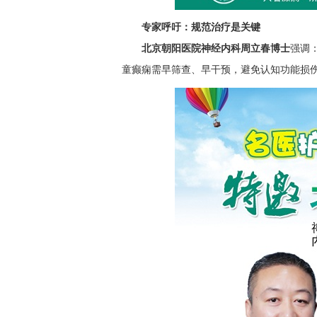
专家呼吁：规范治疗是关键
北京朝阳医院神经内科周立春博士
强调
童癫痫需早筛查、早干预，避免认知功能损