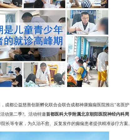
日
，成都公益慈善创新孵化联合会联合成都神康癫痫医院推出“名医护
诊活动第二季?。活动特邀
首都医科大学附属北京朝阳医院神经内科周
华院长等专家，为久治不愈、反复发作的癫痫患者提供精准诊疗方案。