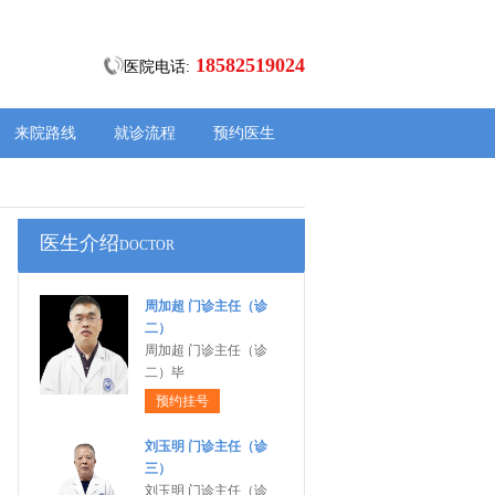
18582519024
医院电话:
来院路线
就诊流程
预约医生
医生介绍
DOCTOR
周加超 门诊主任（诊
二）
周加超 门诊主任（诊
二）毕
预约挂号
刘玉明 门诊主任（诊
三）
刘玉明 门诊主任（诊