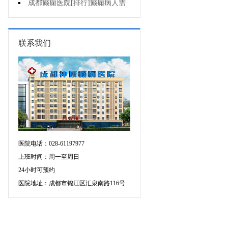
儿童癫痫?
成都癫痫医院[排行]癫痫病人需
要注意些什么
联系我们
医院电话：028-61197977
上班时间：周一至周日
24小时可预约
医院地址：成都市锦江区汇泉南路116号