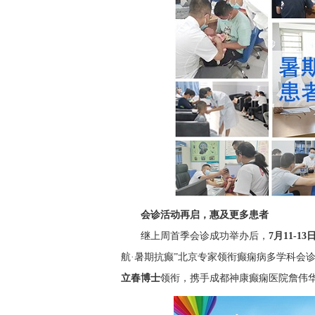
会诊活动再启，惠及更多患者
继上周首季会诊成功举办后，
7月11-13
航·暑期抗癫”北京专家领衔癫痫病多学科会
立春博士
领衔，携手成都神康癫痫医院詹伟