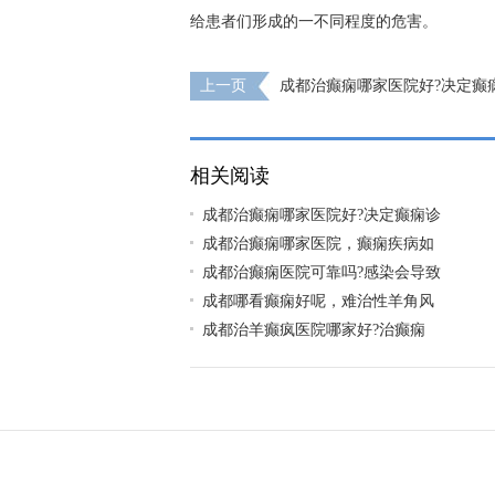
给患者们形成的一不同程度的危害。
上一页
成都治癫痫哪家医院好?决定癫
的要素是什么?
相关阅读
成都治癫痫哪家医院好?决定癫痫诊
成都治癫痫哪家医院，癫痫疾病如
成都治癫痫医院可靠吗?感染会导致
成都哪看癫痫好呢，难治性羊角风
​成都治羊癫疯医院哪家好?治癫痫