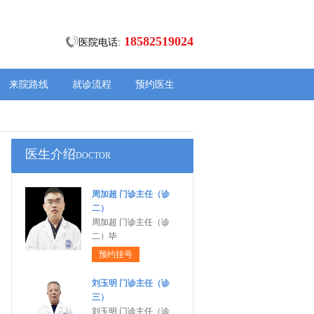
18582519024
医院电话:
来院路线
就诊流程
预约医生
医生介绍
DOCTOR
周加超 门诊主任（诊
二）
周加超 门诊主任（诊
二）毕
预约挂号
刘玉明 门诊主任（诊
三）
刘玉明 门诊主任（诊