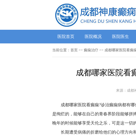
医院首页
医院概况
医院医生
当前位置：
首页
>> 癫痫治疗 >> 成都哪家医院看
成都哪家医院看癫
来源：成都
成都哪家医院看癫痫?诊治癫痫病都有哪
是绚烂的，能够在自己的青春界阶段能够拼搏
晚年的时候能够享受天伦之乐，可是这一切
长期遭受病痛的折磨给他们的心理方向