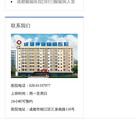
儿童癫痫?
成都癫痫医院[排行]癫痫病人需
要注意些什么
联系我们
医院电话：028-61197977
上班时间：周一至周日
24小时可预约
医院地址：成都市锦江区汇泉南路116号