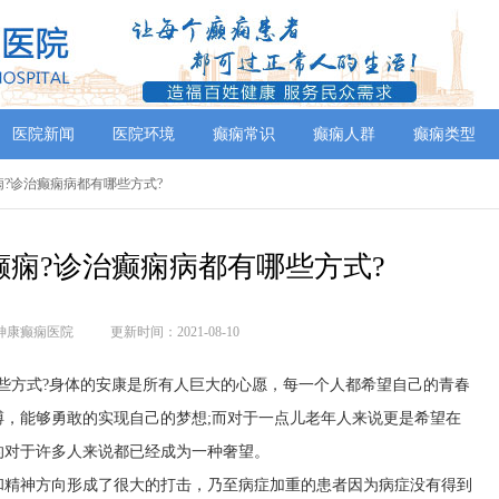
医院新闻
医院环境
癫痫常识
癫痫人群
癫痫类型
癫痫?诊治癫痫病都有哪些方式?
痫?诊治癫痫病都有哪些方式?
神康癫痫医院
更新时间：2021-08-10
些方式?身体的安康是所有人巨大的心愿，每一个人都希望自己的青春
，能够勇敢的实现自己的梦想;而对于一点儿老年人来说更是希望在
的对于许多人来说都已经成为一种奢望。
和精神方向形成了很大的打击，乃至病症加重的患者因为病症没有得到