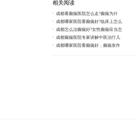
相关阅读
​成都看癫痫医院怎么走?癫痫为什
成都哪家医院看癫痫好?临床上怎么
成都怎么治癫痫好?女性癫痫应当怎
成都癫痫医院专家讲解中医治疗儿
成都哪家医院看癫痫好，癫痫发作