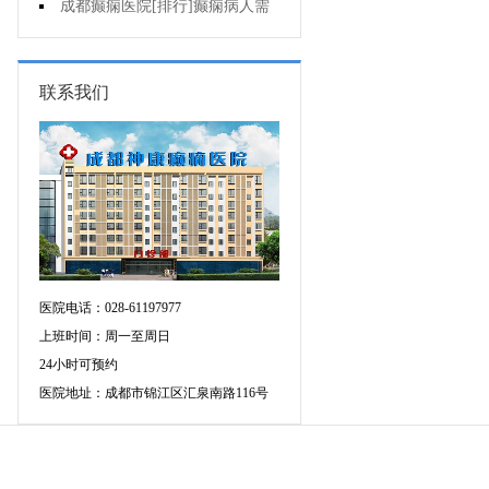
儿童癫痫?
成都癫痫医院[排行]癫痫病人需
要注意些什么
联系我们
医院电话：028-61197977
上班时间：周一至周日
24小时可预约
医院地址：成都市锦江区汇泉南路116号