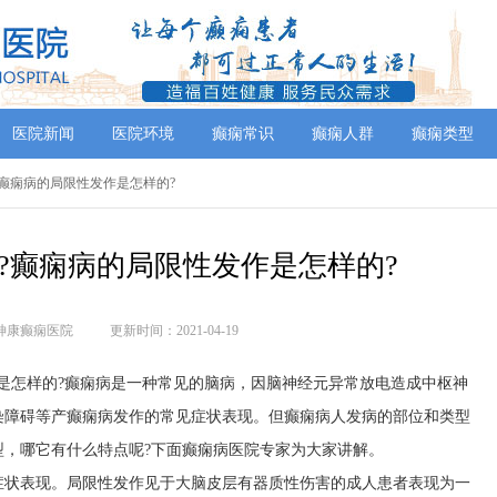
医院新闻
医院环境
癫痫常识
癫痫人群
癫痫类型
哪?癫痫病的局限性发作是怎样的?
?癫痫病的局限性发作是怎样的?
神康癫痫医院
更新时间：2021-04-19
是怎样的?癫痫病是一种常见的脑病，因脑神经元异常放电造成中枢神
染障碍等产癫痫病发作的常见症状表现。但癫痫病人发病的部位和类型
型，哪它有什么特点呢?下面癫痫病医院专家为大家讲解。
症状表现。局限性发作见于大脑皮层有器质性伤害的成人患者表现为一