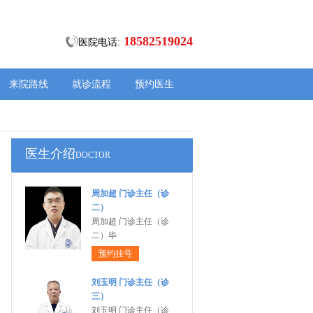
18582519024
医院电话:
来院路线
就诊流程
预约医生
医生介绍
DOCTOR
周加超 门诊主任（诊
二）
周加超 门诊主任（诊
二）毕
预约挂号
刘玉明 门诊主任（诊
三）
刘玉明 门诊主任（诊