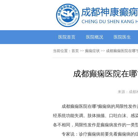
医院首页
医院概况
医院医生
当前位置：
首页
>> 癫痫症状 >> 成都癫痫医院在
成都癫痫医院在哪
来源：成都
成都癫痫医院在哪?癫痫病的局限性发作
经系统功能失调。肢体抽搐、口吐白沫、感
各不相同，局限性发作是癫痫病发作的一类
专家说：诊疗癫痫病前要先看癫痫病的