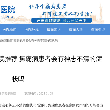
医院新闻
医院环境
癫痫常识
癫痫人群
癫痫类型
病好的医院推荐 癫痫病患者会有神志不清的症状吗
院推荐 癫痫病患者会有神志不清的症
状吗
神康癫痫医院
更新时间：2024-01-08
者会有神志不清的症状吗?是的，癫痫病患者在癫痫发作期间可能会出