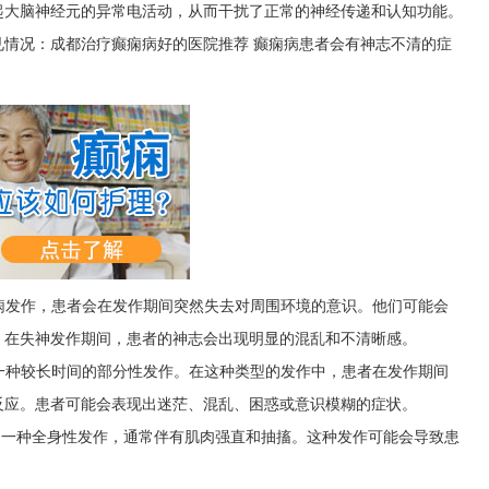
起大脑神经元的异常电活动，从而干扰了正常的神经传递和认知功能。
情况：成都治疗癫痫病好的医院推荐 癫痫病患者会有神志不清的症
癫痫发作，患者会在发作期间突然失去对周围环境的意识。他们可能会
。在失神发作期间，患者的神志会出现明显的混乱和不清晰感。
是一种较长时间的部分性发作。在这种类型的发作中，患者在发作期间
反应。患者可能会表现出迷茫、混乱、困惑或意识模糊的症状。
发作是一种全身性发作，通常伴有肌肉强直和抽搐。这种发作可能会导致患