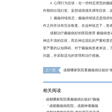
4. 心理行为症状：在一些特定类型的
作期间出现幻觉、妄想或情感失调等症状，
5. 癫痫持续状态：癫痫持续状态是指
作之间并没有完全恢复。在这种状态下，患
成都治疗癫痫病好的医院推荐 癫痫病患
神志不清的症状，而且神志混乱的严重程度
更严重的认知障碍。对于癫痫病患者来说，
问题，并采取适当的管理和治疗措施。
上一页
成都哪家医院看癫痫病比较好?
因有哪些
相关阅读
成都哪家医院看癫痫病比较好?癫痫
「成都癫痫病医院」成都神康癫痫