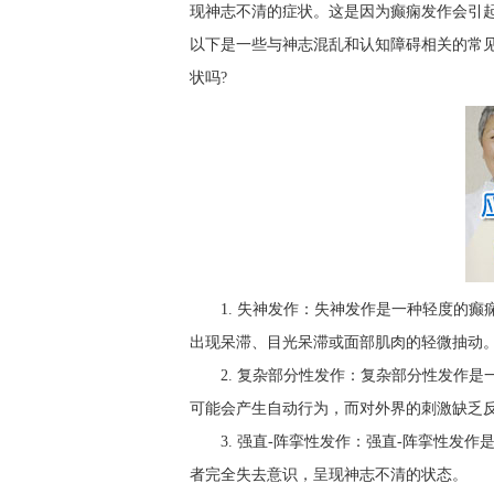
现神志不清的症状。这是因为癫痫发作会引
以下是一些与神志混乱和认知障碍相关的常见
状吗?
1. 失神发作：失神发作是一种轻度的
出现呆滞、目光呆滞或面部肌肉的轻微抽动
2. 复杂部分性发作：复杂部分性发作
可能会产生自动行为，而对外界的刺激缺乏
3. 强直-阵挛性发作：强直-阵挛性
者完全失去意识，呈现神志不清的状态。