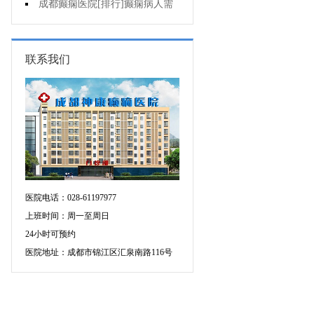
儿童癫痫?
成都癫痫医院[排行]癫痫病人需
要注意些什么
联系我们
医院电话：028-61197977
上班时间：周一至周日
24小时可预约
医院地址：成都市锦江区汇泉南路116号