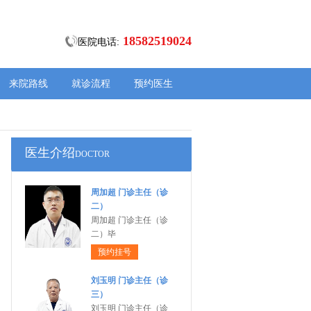
18582519024
医院电话:
来院路线
就诊流程
预约医生
医生介绍
DOCTOR
周加超 门诊主任（诊
二）
周加超 门诊主任（诊
二）毕
预约挂号
刘玉明 门诊主任（诊
三）
刘玉明 门诊主任（诊