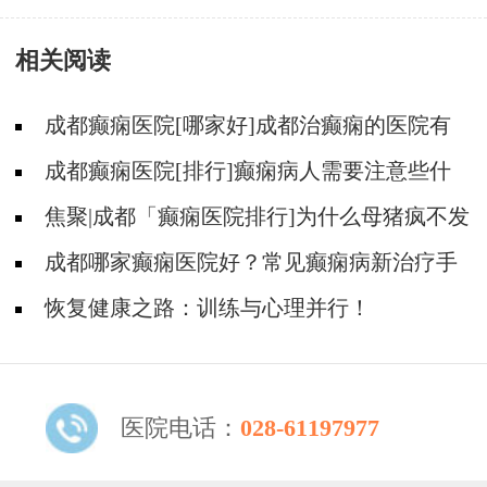
的病因有哪些
相关阅读
成都癫痫医院[哪家好]成都治癫痫的医院有
哪些?
成都癫痫医院[排行]癫痫病人需要注意些什
么
焦聚|成都「癫痫医院排行]为什么母猪疯不发
作还需要吃药呢?
成都哪家癫痫医院好？常见癫痫病新治疗手
段有哪些？
恢复健康之路：训练与心理并行！
医院电话：
028-61197977