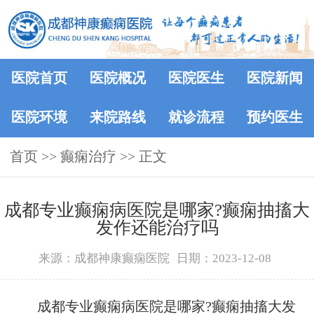
医院首页
医院概况
医院医生
医院新闻
医院环境
来院路线
就诊流程
预约医生
首页
>> 癫痫治疗 >> 正文
成都专业癫痫病医院是哪家?癫痫抽搐大
发作还能治疗吗
来源：成都神康癫痫医院
日期：2023-12-08
成都专业癫痫病医院是哪家?癫痫抽搐大发