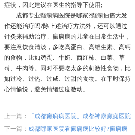
症状，因此建议在医生的指导下使用;
成都专业癫痫病医院是哪家?癫痫抽搐大发
作还能治疗吗?除上述治疗方法外，还可以通过
针灸来辅助治疗。癫痫病的儿童在日常生活中，
要注意饮食清淡，多吃高蛋白、高维生素、高钙
的食物，比如鸡蛋、牛奶、西红柿、白菜、草
莓、牛肉等。同时不要吃太多的刺激性食物，比
如过冷、过热、过咸、过甜的食物。在平时保持
心情愉悦，避免情绪过度激动。
上一篇：
「成都癫痫病医院」成都神康癫痫医院
开展5.12国际护士节户外团建庆典活动
下一篇：
成都哪家医院看癫痫病比较好?癫痫病