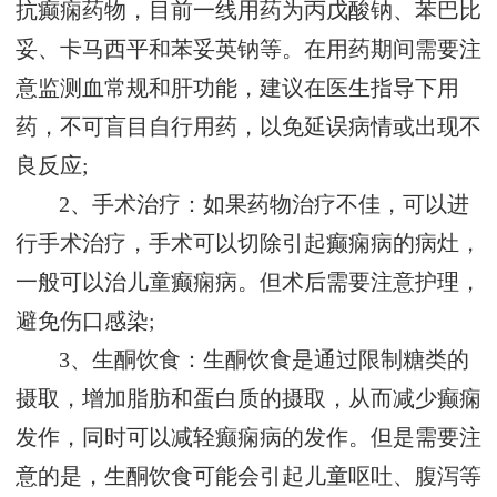
抗癫痫药物，目前一线用药为丙戊酸钠、苯巴比
妥、卡马西平和苯妥英钠等。在用药期间需要注
意监测血常规和肝功能，建议在医生指导下用
药，不可盲目自行用药，以免延误病情或出现不
良反应;
2、手术治疗：如果药物治疗不佳，可以进
行手术治疗，手术可以切除引起癫痫病的病灶，
一般可以治儿童癫痫病。但术后需要注意护理，
避免伤口感染;
3、生酮饮食：生酮饮食是通过限制糖类的
摄取，增加脂肪和蛋白质的摄取，从而减少癫痫
发作，同时可以减轻癫痫病的发作。但是需要注
意的是，生酮饮食可能会引起儿童呕吐、腹泻等