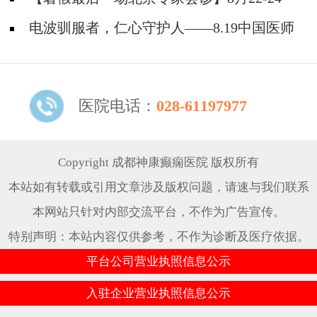
限，速约！
日，北京大学首钢医院高伟教授亲临成都免费会
电波驯服者，仁心守护人——8.19中国医师
诊，助力健康新学
节致敬神康抗癫团队
医院电话：
028-61197977
Copyright 成都神康癫痫医院 版权所有
本站如有转载或引用文章涉及版权问题，请速与我们联系
本网站只针对内部交流平台，不作为广告宣传。
特别声明：本站内容仅供参考，不作为诊断及医疗依据。
平台公司营业执照信息公示
入驻企业营业执照信息公示