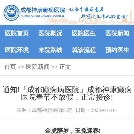
医院首页
医院概况
医院医生
医院新闻
医院环境
来院路线
就诊流程
预约医生
首页
>>
医院新闻
>> 正文
通知!​「成都癫痫病医院」成都神康癫痫
医院春节不放假，正常接诊!
来源：成都神康癫痫医院
日期：2023-01-16
金虎辞岁，玉兔迎春!