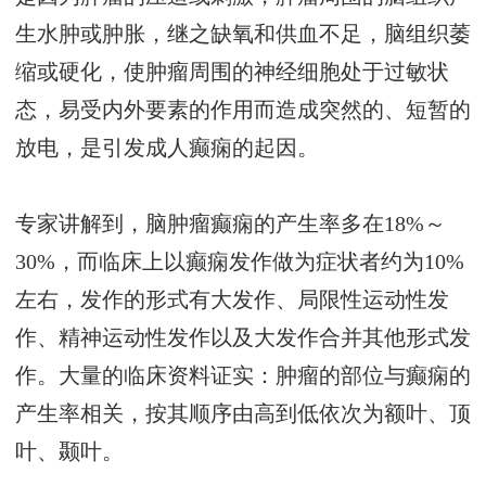
生水肿或肿胀，继之缺氧和供血不足，脑组织萎
缩或硬化，使肿瘤周围的神经细胞处于过敏状
态，易受内外要素的作用而造成突然的、短暂的
放电，是引发成人癫痫的起因。
专家讲解到，脑肿瘤癫痫的产生率多在18%～
30%，而临床上以癫痫发作做为症状者约为10%
左右，发作的形式有大发作、局限性运动性发
作、精神运动性发作以及大发作合并其他形式发
作。大量的临床资料证实：肿瘤的部位与癫痫的
产生率相关，按其顺序由高到低依次为额叶、顶
叶、颞叶。