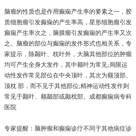
脑瘤的性质也是作用癫痫产生率的要素之一，胶
质细胞瘤引发癫痫的产生率高，星形细胞瘤引发
癫痫产生率次之，脑膜瘤引发癫痫的产生率又次
之。脑瘤的部位与癫痫的发作形式也相关系，专
家提示，除颞叶、枕叶外，大脑其他部位的肿瘤
均可产生全身大发作，其中额叶为常见;局限运
动性发作常见部位在中央顶叶，其次为额顶部、
顶枕 部，而不见于其他部位;精神运动性发作则
常见于颞叶、额颞部或颞枕部。
成都癫痫病专科
医院
专家提醒：脑肿瘤和癫痫诊疗不同于其他病症诊