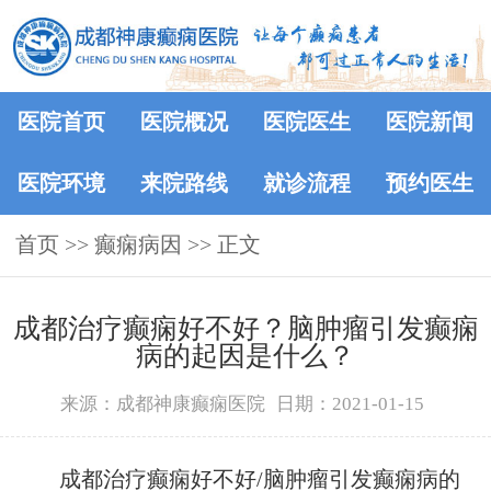
医院首页
医院概况
医院医生
医院新闻
医院环境
来院路线
就诊流程
预约医生
首页
>> 癫痫病因 >> 正文
成都治疗癫痫好不好？脑肿瘤引发癫痫
病的起因是什么？
来源：成都神康癫痫医院
日期：2021-01-15
成都治疗癫痫好不好/脑肿瘤引发癫痫病的