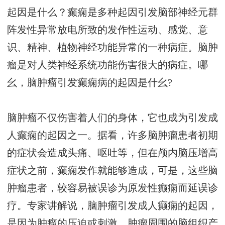
起因是什么？癫痫是多种起因引发脑部神经元群
阵发性异常放电所致的发作性运动、感觉、意
识、精神、植物神经功能异常的一种病症。脑肿
瘤是对人类神经系统功能伤害很大的病症。哪
幺，脑肿瘤引发癫痫病的起因是什幺?
脑肿瘤不仅伤害着人们的身体，它也成为引发成
人癫痫的起因之一。据看，许多脑肿瘤患者初期
的症状会造成头痛、呕吐等，但在颅内脑压增高
症状之前，癫痫发作就能够造成，可是，这些脑
肿瘤患者，较容易被误诊为原发性癫痫而延误诊
疗。专家讲解说，脑肿瘤引发成人癫痫的起因，
是因为肿瘤的压迫或刺激，肿瘤周围的脑组织产