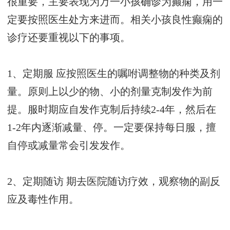
很重要，主要表现为万一小孩确诊为癫痫，用一
定要按照医生处方来进而。相关小孩良性癫痫的
诊疗还要重视以下的事项。
1、定期服 应按照医生的嘱咐调整物的种类及剂
量。原则上以少的物、小的剂量克制发作为前
提。服时期应自发作克制后持续2-4年，然后在
1-2年内逐渐减量、停。一定要保持每日服，擅
自停或减量常会引发发作。
2、定期随访 期去医院随访疗效，观察物的副反
应及毒性作用。