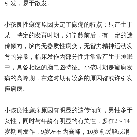
引发，易于散发。
小孩良性癫痫原因决定了癫痫的特点：只产生于
某一特定的发育时期，如学龄前后，有一定的遗
传倾向，脑内无器质性病变，无智力精神运动发
育的异常，临床发作为部分性并常常产生于睡眠
中，具备相应的脑电图特征。小孩时期是癫痫发
病的高峰期，在这时期有较多的原因都或许引发
癫痫病。
小孩良性癫痫原因有明显的遗传倾向，男性多于
女性，同时与年龄有明显的有关性，多在2～14
岁期间发作，9岁左右为高峰，16岁前缓解或消