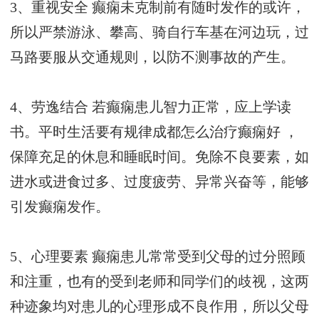
3、重视安全 癫痫未克制前有随时发作的或许，
所以严禁游泳、攀高、骑自行车基在河边玩，过
马路要服从交通规则，以防不测事故的产生。
4、劳逸结合 若癫痫患儿智力正常，应上学读
书。平时生活要有规律
成都怎么治疗癫痫好
，
保障充足的休息和睡眠时间。免除不良要素，如
进水或进食过多、过度疲劳、异常兴奋等，能够
引发癫痫发作。
5、心理要素 癫痫患儿常常受到父母的过分照顾
和注重，也有的受到老师和同学们的歧视，这两
种迹象均对患儿的心理形成不良作用，所以父母