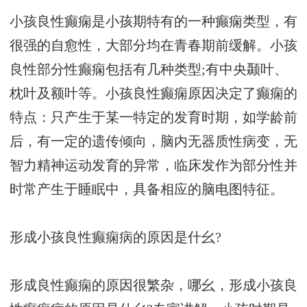
小孩良性癫痫是小孩期特有的一种癫痫类型，有
很强的自愈性，大部分均在青春期前缓解。小孩
良性部分性癫痫包括有几种类型;有中央颞叶、
枕叶及额叶等。小孩良性癫痫原因决定了癫痫的
特点：只产生于某一特定的发育时期，如学龄前
后，有一定的遗传倾向，脑内无器质性病变，无
智力精神运动发育的异常，临床发作为部分性并
时常产生于睡眠中，具备相应的脑电图特征。
形成小孩良性癫痫病的原因是什幺?
形成良性癫痫的原因很繁杂，哪幺，形成小孩良