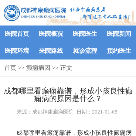
医院首页
医院概况
医院医生
医院新闻
医院环境
来院路线
就诊流程
预约医生
首页
>> 癫痫病因 >> 正文
成都哪里看癫痫靠谱，形成小孩良性癫
痫病的原因是什么？
来源：成都神康癫痫医院
日期：2021-01-05
成都哪里看癫痫靠谱，形成小孩良性癫痫病