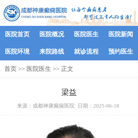
医院首页
医院概况
医院医生
医院新闻
医院环境
来院路线
就诊流程
预约医生
首页
>>
医院医生
>> 正文
梁益
来源：成都神康癫痫医院
日期：2025-06-18