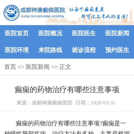
医院首页
医院概况
医院医生
医院新闻
医院环境
来院路线
就诊流程
预约医生
首页
>>
医院新闻
>> 正文
癫痫的药物治疗有哪些注意事项
来源：成都神康癫痫医院
日期：2020-03-31
癫痫的药物治疗有哪些注意事项?癫痫是一
种慢性脑部疾病。治疗方法有多种，主要是根据