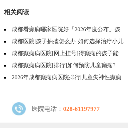
何诊断?
相关阅读
成都看癫痫哪家医院好「2026年度公布」孩
子肚子疼当心是癫痫作祟!
成都医院|孩子抽搐怎么办-如何选择治疗小儿
癫痫的方式?
成都癫痫病医院[网上挂号]得癫痫的孩子能
正常上学吗?
成都癫痫病医院[排行]如何预防儿童癫痫?
2026年成都癫痫病医院排行|儿童失神性癫痫
有什么特点吗？
医院电话：
028-61197977