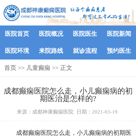
医院首页
医院概况
医院医生
医院新闻
医院环境
来院路线
就诊流程
预约医生
首页
>> 儿童癫痫 >> 正文
成都癫痫医院怎么走，小儿癫痫病的初
期医治是怎样的?
来源：成都神康癫痫医院
日期：2021-03-19
成都癫痫医院怎么走，小儿癫痫病的初期医