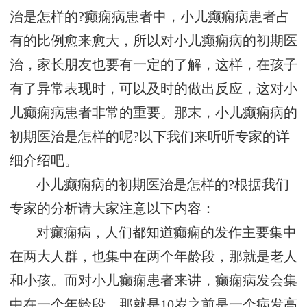
治是怎样的?癫痫病患者中，小儿癫痫病患者占
有的比例愈来愈大，所以对小儿癫痫病的初期医
治，家长朋友也要有一定的了解，这样，在孩子
有了异常表现时，可以及时的做出反应，这对小
儿癫痫病患者非常的重要。那末，小儿癫痫病的
初期医治是怎样的呢?以下我们来听听专家的详
细介绍吧。
小儿癫痫病的初期医治是怎样的?根据我们
专家的分析请大家注意以下内容：
对癫痫病，人们都知道癫痫的发作主要集中
在两大人群，也集中在两个年龄段，那就是老人
和小孩。而对小儿癫痫患者来讲，癫痫病发会集
中在一个年龄段，那就是10岁之前是一个病发高