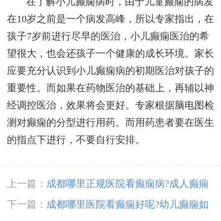
在了解小儿癫痫病时，由于儿童癫痫的病发
在10岁之前是一个病发高峰，所以专家指出，在
孩子7岁前进行尽早的医治，小儿癫痫医治的希
望很大，也会还孩子一个健康的成长环境。家长
应要充分认识到小儿癫痫病的初期医治对孩子的
重要性。而如果在药物医治的基础上，再辅以神
经调控医治，效果将会更好。专家根据脑电图检
测对癫痫的分型进行用药。而用药患者要在医生
的指点下进行，不要自行安排。
上一篇：
​成都哪里正规医院看癫痫病?成人癫痫
常见症状有什么?
下一篇：
成都哪里医院看癫痫好呢?幼儿癫痫如