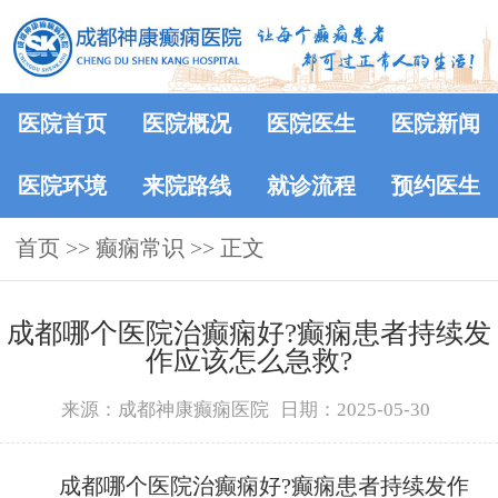
医院首页
医院概况
医院医生
医院新闻
医院环境
来院路线
就诊流程
预约医生
首页
>>
癫痫常识
>> 正文
成都哪个医院治癫痫好?癫痫患者持续发
作应该怎么急救?
来源：成都神康癫痫医院
日期：2025-05-30
成都哪个医院治癫痫好?癫痫患者持续发作