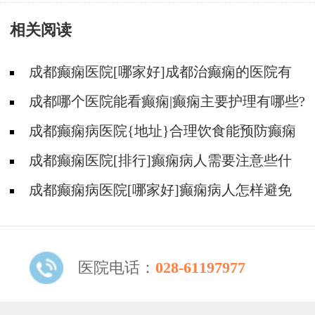
痫医院端午爱心纪实
相关阅读
成都癫痫医院[哪家好]成都治癫痫的医院有
哪些?
成都哪个医院能看癫痫|癫痫主要护理有哪些?
成都癫痫病医院{地址}合理饮食能预防癫痫
发作吗?
成都癫痫医院[排行]癫痫病人需要注意些什
么
成都癫痫病医院[哪家好]癫痫病人怎样避免
发病?
医院电话：
028-61197977