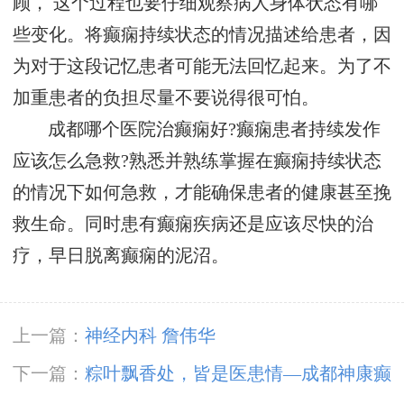
顾， 这个过程也要仔细观察病人身体状态有哪
些变化。将癫痫持续状态的情况描述给患者，因
为对于这段记忆患者可能无法回忆起来。为了不
加重患者的负担尽量不要说得很可怕。
成都哪个医院治癫痫好?癫痫患者持续发作
应该怎么急救?熟悉并熟练掌握在癫痫持续状态
的情况下如何急救，才能确保患者的健康甚至挽
救生命。同时患有癫痫疾病还是应该尽快的治
疗，早日脱离癫痫的泥沼。
上一篇：
神经内科 詹伟华
下一篇：
粽叶飘香处，皆是医患情—成都神康癫