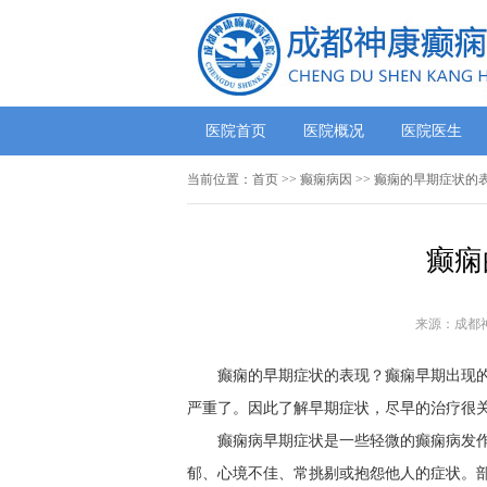
医院首页
医院概况
医院医生
当前位置：
首页
>> 癫痫病因 >> 癫痫的早期症状的
癫痫
来源：成都
癫痫的早期症状的表现？癫痫早期出现
严重了。因此了解早期症状，尽早的治疗很
癫痫病早期症状是一些轻微的癫痫病发
郁、心境不佳、常挑剔或抱怨他人的症状。