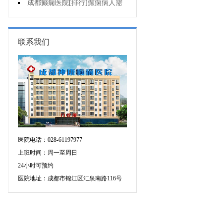
儿童癫痫?
成都癫痫医院[排行]癫痫病人需
要注意些什么
联系我们
医院电话：028-61197977
上班时间：周一至周日
24小时可预约
医院地址：成都市锦江区汇泉南路116号