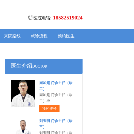
18582519024
医院电话:
来院路线
就诊流程
预约医生
医生介绍
DOCTOR
周加超 门诊主任（诊
二）
周加超 门诊主任（诊
二）毕
预约挂号
刘玉明 门诊主任（诊
三）
刘玉明 门诊主任（诊