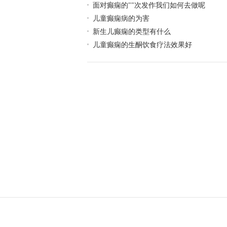
面对癫痫的""次发作我们如何去做呢
儿童癫痫病的为害
新生儿癫痫的类型有什么
儿童癫痫的生酮饮食疗法效果好