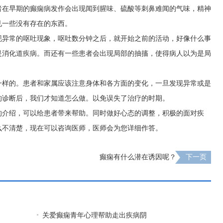
者在早期的癫痫病发作会出现闻到腥味、硫酸等刺鼻难闻的气味，精神
见一些没有存在的东西。
现异常的呕吐现象，呕吐数分钟之后，就开始之前的活动，好像什么事
是消化道疾病。而还有一些患者会出现局部的抽搐，使得病人以为是局
一样的。患者和家属应该注意身体和各方面的变化，一旦发现异常或是
的诊断后，我们才知道怎么做。以免误失了治疗的时期。
的介绍，可以给患者带来帮助。同时做好心态的调整，积极的面对疾
么不清楚，现在可以咨询医师，医师会为您详细作答。
癫痫有什么潜在诱因呢？
下一页
关爱癫痫青年心理帮助走出疾病阴