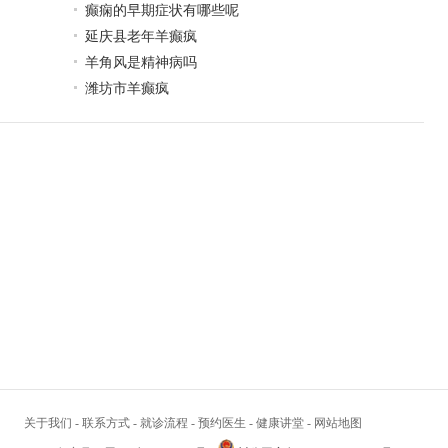
癫痫的早期症状有哪些呢
延庆县老年羊癫疯
羊角风是精神病吗
潍坊市羊癫疯
关于我们
-
联系方式
-
就诊流程
-
预约医生
-
健康讲堂
-
网站地图