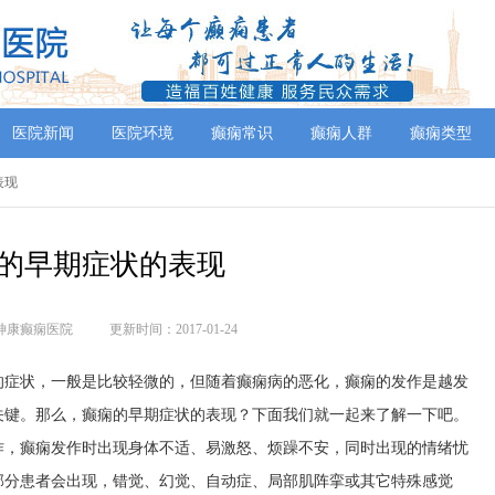
医院新闻
医院环境
癫痫常识
癫痫人群
癫痫类型
表现
的早期症状的表现
神康癫痫医院
更新时间：2017-01-24
的症状，一般是比较轻微的，但随着癫痫病的恶化，癫痫的发作是越发
关键。那么，癫痫的早期症状的表现？下面我们就一起来了解一下吧。
作，癫痫发作时出现身体不适、易激怒、烦躁不安，同时出现的情绪忧
部分患者会出现，错觉、幻觉、自动症、局部肌阵挛或其它特殊感觉